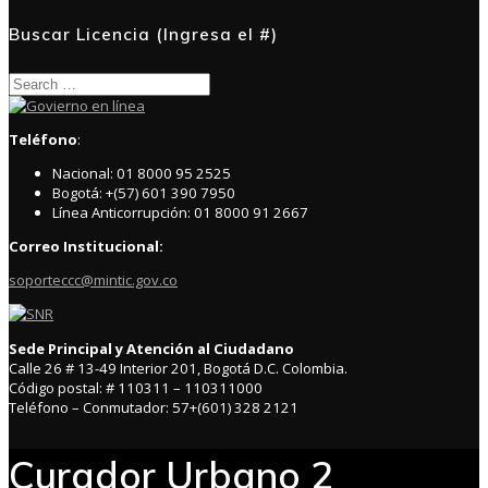
Buscar Licencia (Ingresa el #)
Search
for:
Teléfono
:
Nacional: 01 8000 95 2525
Bogotá: +(57) 601 390 7950
Línea Anticorrupción: 01 8000 91 2667
Correo Institucional:
soporteccc@mintic.gov.co
Sede Principal y Atención al Ciudadano
Calle 26 # 13-49 Interior 201, Bogotá D.C. Colombia.
Código postal: # 110311 – 110311000
Teléfono – Conmutador: 57+(601) 328 2121
Curador Urbano 2