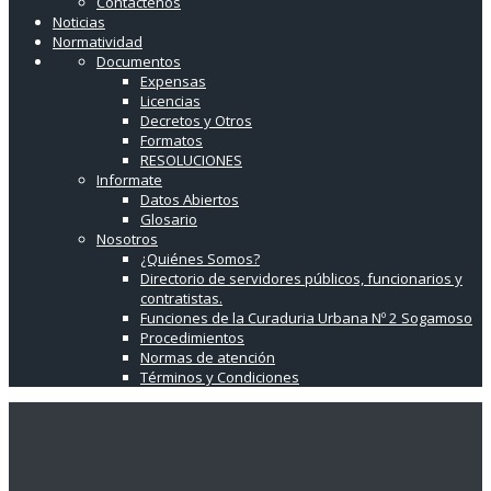
Contáctenos
Noticias
Normatividad
Documentos
Expensas
Licencias
Decretos y Otros
Formatos
RESOLUCIONES
Informate
Datos Abiertos
Glosario
Nosotros
¿Quiénes Somos?
Directorio de servidores públicos, funcionarios y
contratistas.
Funciones de la Curaduria Urbana Nº 2 Sogamoso
Procedimientos
Normas de atención
Términos y Condiciones