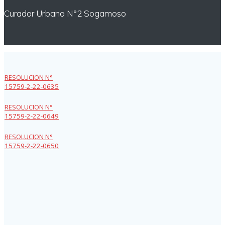
Curador Urbano N°2 Sogamoso
RESOLUCION N°
15759-2-22-0635
RESOLUCION N°
15759-2-22-0649
RESOLUCION N°
15759-2-22-0650