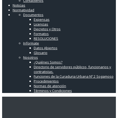
Contáctenos
Noticias
Normatividad
Documentos
Expensas
Licencias
Decretos y Otros
Formatos
RESOLUCIONES
Informate
Datos Abiertos
Glosario
Nosotros
¿Quiénes Somos?
Directorio de servidores públicos, funcionarios y
contratistas.
Funciones de la Curaduria Urbana Nº 2 Sogamoso
Procedimientos
Normas de atención
Términos y Condiciones