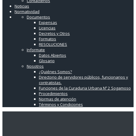
Contáctenos
Noticias
Normatividad
Documentos
Expensas
Licencias
Decretos y Otros
Formatos
RESOLUCIONES
Informate
Datos Abiertos
Glosario
Nosotros
¿Quiénes Somos?
Directorio de servidores públicos, funcionarios y
contratistas.
Funciones de la Curaduria Urbana Nº 2 Sogamoso
Procedimientos
Normas de atención
Términos y Condiciones