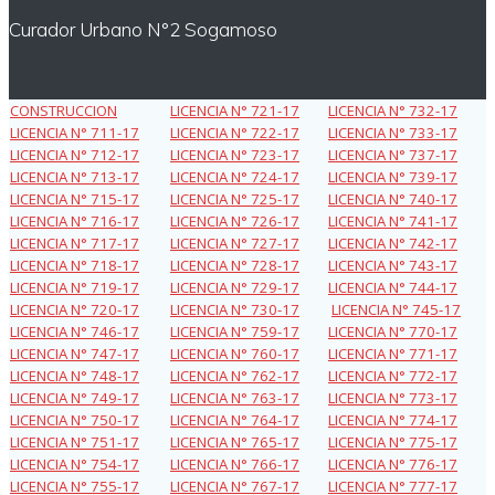
Curador Urbano N°2 Sogamoso
CONSTRUCCION
LICENCIA N° 721-17
LICENCIA N° 732-17
LICENCIA N° 711-17
LICENCIA N° 722-17
LICENCIA N° 733-17
LICENCIA N° 712-17
LICENCIA N° 723-17
LICENCIA N° 737-17
LICENCIA N° 713-17
LICENCIA N° 724-17
LICENCIA N° 739-17
LICENCIA N° 715-17
LICENCIA N° 725-17
LICENCIA N° 740-17
LICENCIA N° 716-17
LICENCIA N° 726-17
LICENCIA N° 741-17
LICENCIA N° 717-17
LICENCIA N° 727-17
LICENCIA N° 742-17
LICENCIA N° 718-17
LICENCIA N° 728-17
LICENCIA N° 743-17
LICENCIA N° 719-17
LICENCIA N° 729-17
LICENCIA N° 744-17
LICENCIA N° 720-17
LICENCIA N° 730-17
LICENCIA N° 745-17
LICENCIA N° 746-17
LICENCIA N° 759-17
LICENCIA N° 770-17
LICENCIA N° 747-17
LICENCIA N° 760-17
LICENCIA N° 771-17
LICENCIA N° 748-17
LICENCIA N° 762-17
LICENCIA N° 772-17
LICENCIA N° 749-17
LICENCIA N° 763-17
LICENCIA N° 773-17
LICENCIA N° 750-17
LICENCIA N° 764-17
LICENCIA N° 774-17
LICENCIA N° 751-17
LICENCIA N° 765-17
LICENCIA N° 775-17
LICENCIA N° 754-17
LICENCIA N° 766-17
LICENCIA N° 776-17
LICENCIA N° 755-17
LICENCIA N° 767-17
LICENCIA N° 777-17