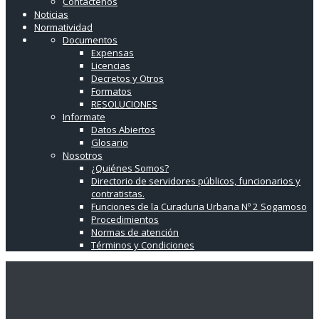
Contáctenos
Noticias
Normatividad
Documentos
Expensas
Licencias
Decretos y Otros
Formatos
RESOLUCIONES
Informate
Datos Abiertos
Glosario
Nosotros
¿Quiénes Somos?
Directorio de servidores públicos, funcionarios y
contratistas.
Funciones de la Curaduria Urbana Nº 2 Sogamoso
Procedimientos
Normas de atención
Términos y Condiciones