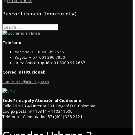
->
ESTADÍSTICAS
Buscar Licencia (Ingresa el #)
Search
for:
Teléfono
:
Nacional: 01 8000 95 2525
Bogotá: +(57) 601 390 7950
Línea Anticorrupción: 01 8000 91 2667
Correo Institucional:
soporteccc@mintic.gov.co
Sede Principal y Atención al Ciudadano
Calle 26 # 13-49 Interior 201, Bogotá D.C. Colombia.
Código postal: # 110311 – 110311000
Teléfono – Conmutador: 57+(601) 328 2121