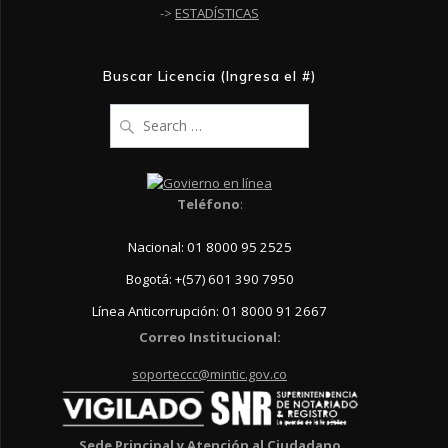
->
ESTADÍSTICAS
Buscar Licencia (Ingresa el #)
Search
for:
Teléfono
:
Nacional: 01 8000 95 2525
Bogotá: +(57) 601 390 7950
Línea Anticorrupción: 01 8000 91 2667
Correo Institucional:
soporteccc@mintic.gov.co
Sede Principal y Atención al Ciudadano