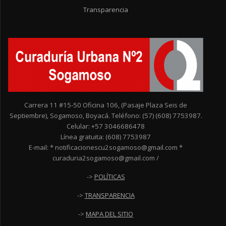
Transparencia
Carrera 11 #15-50 Oficina 106, (Pasaje Plaza Seis de
Septiembre), Sogamoso, Boyacá. Teléfono: (57) (608) 7753987.
Celular: +57 3046686478
Línea gratuita: (608) 7753987
E-mail: * notificacionescu2sogamoso@gmail.com *
curaduria2sogamoso@gmail.com /
->
POLÍTICAS
->
TRANSPARENCIA
->
MAPA DEL SITIO