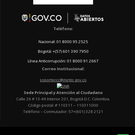
for:
Teléfono
:
Nacional: 01 8000 95 2525
Bogotá: +(57) 601 390 7950
Línea Anticorrupción: 01 8000 91 2667
Correo Institucional:
soporteccc@mintic.gov.co
Sede Principal y Atención al Ciudadano
Calle 26 # 13-49 Interior 201, Bogotá D.C. Colombia.
Código postal: # 110311 – 110311000
Teléfono – Conmutador: 57+(601) 328 2121