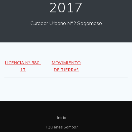
2017
Curador Urbano N°2 Sogamoso
LICENCIA N° 580-
MOVIMIENTO
17
DE TIERRAS
Inicio
¿Quiénes Somos?