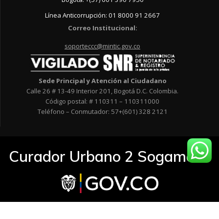
Línea Anticorrupción: 01 8000 91 2667
Correo Institucional:
soporteccc@mintic.gov.co
Sede Principal y Atención al Ciudadano
Calle 26 # 13-49 Interior 201, Bogotá D.C. Colombia.
Código postal: # 110311 – 110311000
Teléfono – Conmutador: 57+(601) 328 2121
Curador Urbano 2 Sogamoso