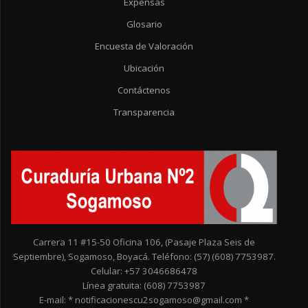
Expensas
Glosario
Encuesta de Valoración
Ubicación
Contáctenos
Transparencia
Carrera 11 #15-50 Oficina 106, (Pasaje Plaza Seis de
Septiembre), Sogamoso, Boyacá. Teléfono: (57) (608) 7753987.
Celular: +57 3046686478
Línea gratuita: (608) 7753987
E-mail: * notificacionescu2sogamoso@gmail.com *