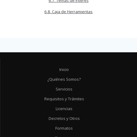
6.7. Temas de Interés
6.8. Caja de Herramientas
Inicio
¿Quiénes Somos?
Servicios
Requisitos y Trámites
Licencias
Decretos y Otros
Formatos