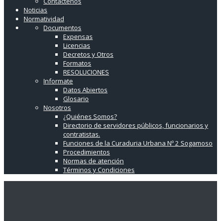
Contáctenos
Noticias
Normatividad
Documentos
Expensas
Licencias
Decretos y Otros
Formatos
RESOLUCIONES
Informate
Datos Abiertos
Glosario
Nosotros
¿Quiénes Somos?
Directorio de servidores públicos, funcionarios y
contratistas.
Funciones de la Curaduria Urbana Nº 2 Sogamoso
Procedimientos
Normas de atención
Términos y Condiciones