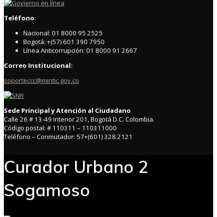
for:
Teléfono
:
Nacional: 01 8000 95 2525
Bogotá: +(57) 601 390 7950
Línea Anticorrupción: 01 8000 91 2667
Correo Institucional:
soporteccc@mintic.gov.co
Sede Principal y Atención al Ciudadano
Calle 26 # 13-49 Interior 201, Bogotá D.C. Colombia.
Código postal: # 110311 – 110311000
Teléfono – Conmutador: 57+(601) 328 2121
Curador Urbano 2
Sogamoso