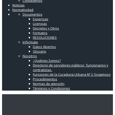
Contáctenos
Noticias
Normatividad
Documentos
Expensas
Licencias
Decretos y Otros
Formatos
RESOLUCIONES
Informate
Datos Abiertos
Glosario
Nosotros
¿Quiénes Somos?
Directorio de servidores públicos, funcionarios y
contratistas.
Funciones de la Curaduria Urbana Nº 2 Sogamoso
Procedimientos
Normas de atención
Términos y Condiciones