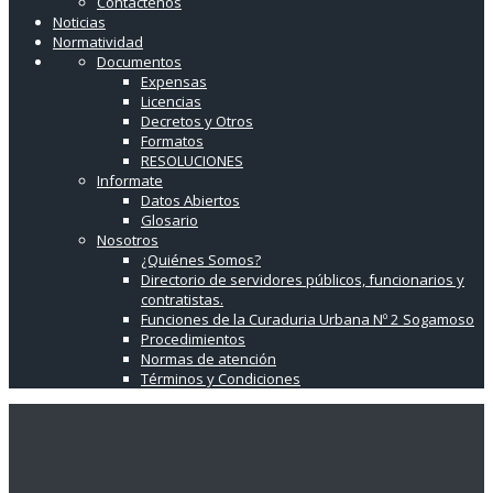
Contáctenos
Noticias
Normatividad
Documentos
Expensas
Licencias
Decretos y Otros
Formatos
RESOLUCIONES
Informate
Datos Abiertos
Glosario
Nosotros
¿Quiénes Somos?
Directorio de servidores públicos, funcionarios y
contratistas.
Funciones de la Curaduria Urbana Nº 2 Sogamoso
Procedimientos
Normas de atención
Términos y Condiciones