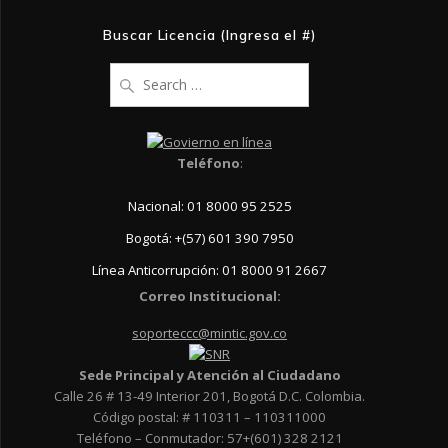
Buscar Licencia (Ingresa el #)
Search
for:
Teléfono
:
Nacional: 01 8000 95 2525
Bogotá: +(57) 601 390 7950
Línea Anticorrupción: 01 8000 91 2667
Correo Institucional:
soporteccc@mintic.gov.co
Sede Principal y Atención al Ciudadano
Calle 26 # 13-49 Interior 201, Bogotá D.C. Colombia.
Código postal: # 110311 – 110311000
Teléfono – Conmutador: 57+(601) 328 2121