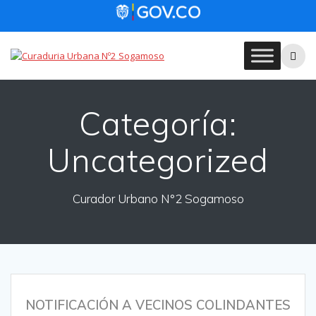
Skip
to
content
Categoría:
Uncategorized
Curador Urbano N°2 Sogamoso
NOTIFICACIÓN A VECINOS COLINDANTES