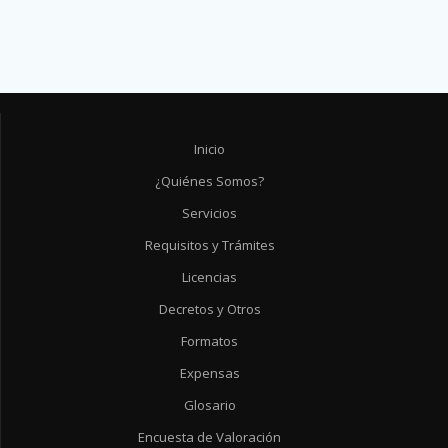
Inicio
¿Quiénes Somos?
Servicios
Requisitos y Trámites
Licencias
Decretos y Otros
Formatos
Expensas
Glosario
Encuesta de Valoración