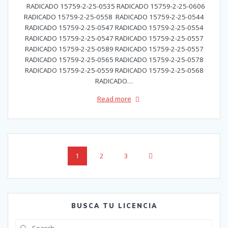
RADICADO 15759-2-25-0535 RADICADO 15759-2-25-0606
RADICADO 15759-2-25-0558 RADICADO 15759-2-25-0544
RADICADO 15759-2-25-0547 RADICADO 15759-2-25-0554
RADICADO 15759-2-25-0547 RADICADO 15759-2-25-0557
RADICADO 15759-2-25-0589 RADICADO 15759-2-25-0557
RADICADO 15759-2-25-0565 RADICADO 15759-2-25-0578
RADICADO 15759-2-25-0559 RADICADO 15759-2-25-0568
RADICADO…
Read more
Posts
Page
Page
Page
1
2
3
navigation
BUSCA TU LICENCIA
Search