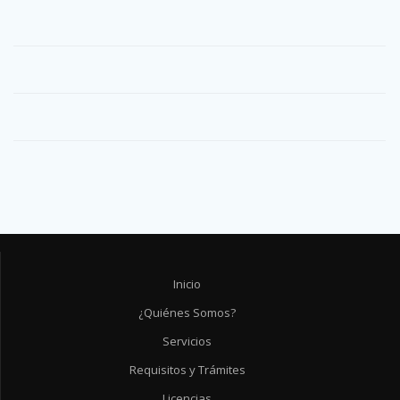
Inicio
¿Quiénes Somos?
Servicios
Requisitos y Trámites
Licencias