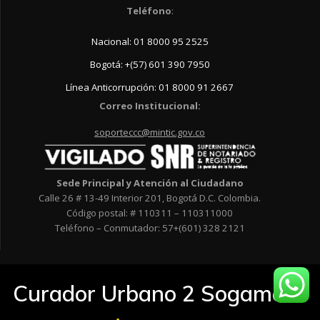
Teléfono
:
Nacional: 01 8000 95 2525
Bogotá: +(57) 601 390 7950
Línea Anticorrupción: 01 8000 91 2667
Correo Institucional:
soporteccc@mintic.gov.co
Sede Principal y Atención al Ciudadano
Calle 26 # 13-49 Interior 201, Bogotá D.C. Colombia.
Código postal: # 110311 – 110311000
Teléfono – Conmutador: 57+(601) 328 2121
Curador Urbano 2 Sogamoso