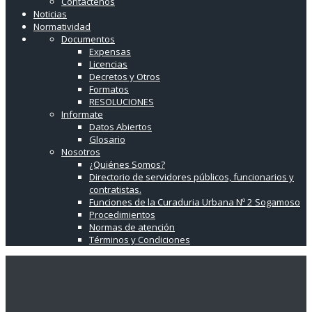
Contáctenos
Noticias
Normatividad
Documentos
Expensas
Licencias
Decretos y Otros
Formatos
RESOLUCIONES
Informate
Datos Abiertos
Glosario
Nosotros
¿Quiénes Somos?
Directorio de servidores públicos, funcionarios y
contratistas.
Funciones de la Curaduria Urbana Nº 2 Sogamoso
Procedimientos
Normas de atención
Términos y Condiciones