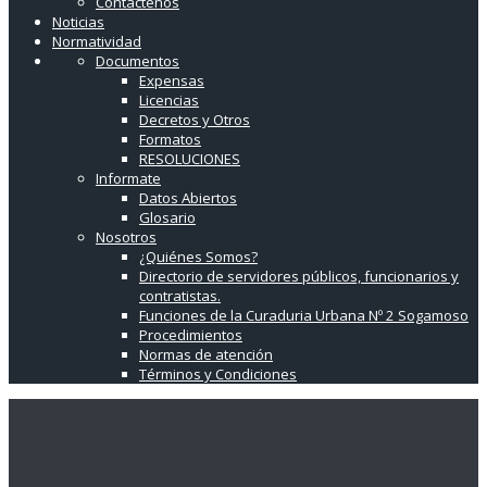
Contáctenos
Noticias
Normatividad
Documentos
Expensas
Licencias
Decretos y Otros
Formatos
RESOLUCIONES
Informate
Datos Abiertos
Glosario
Nosotros
¿Quiénes Somos?
Directorio de servidores públicos, funcionarios y
contratistas.
Funciones de la Curaduria Urbana Nº 2 Sogamoso
Procedimientos
Normas de atención
Términos y Condiciones