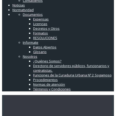
Contáctenos
Noticias
Normatividad
Documentos
Expensas
Licencias
Decretos y Otros
Formatos
RESOLUCIONES
Informate
Datos Abiertos
Glosario
Nosotros
¿Quiénes Somos?
Directorio de servidores públicos, funcionarios y
contratistas.
Funciones de la Curaduria Urbana Nº 2 Sogamoso
Procedimientos
Normas de atención
Términos y Condiciones