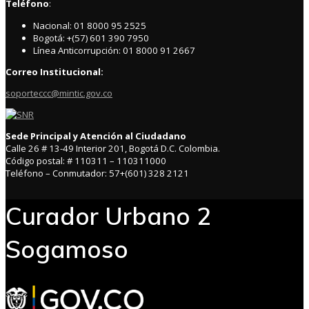
Teléfono
:
Nacional: 01 8000 95 2525
Bogotá: +(57) 601 390 7950
Línea Anticorrupción: 01 8000 91 2667
Correo Institucional:
soporteccc@mintic.gov.co
Sede Principal y Atención al Ciudadano
Calle 26 # 13-49 Interior 201, Bogotá D.C. Colombia.
Código postal: # 110311 – 110311000
Teléfono – Conmutador: 57+(601) 328 2121
Curador Urbano 2
Sogamoso