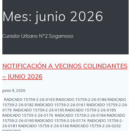
Mes:
junio 2026
Curador Urbano N°2 Sogamoso
NOTIFICACIÓN A VECINOS COLINDANTES
– JUNIO 2026
junio 9, 2026
RADICADO 15759-2-26-0165 RADICADO 15759-2-26-0186 RADICADO
15759-2-26-0182 RADICADO 15759-2-26-0161 RADICADO 15759-2-26-
0179 RADICADO 15759-2-26-0195 RADICADO 15759-2-26-0185
RADICADO 15759-2-26-0176 RADICADO 15759-2-26-0184 RADICADO
15759-2-26-0190 RADICADO 15759-2-26-0174 RADICADO 15759-2-
26-0181 RADICADO 15759-2-26-0166 RADICADO 15759-2-26-0202
RADICADO…