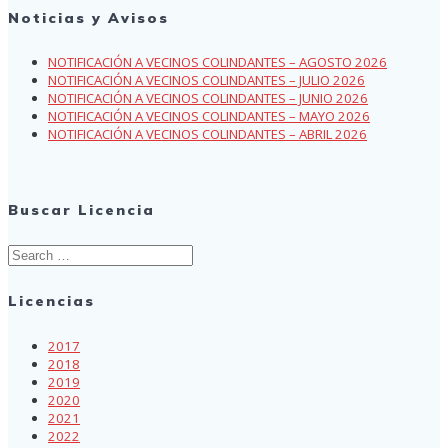
Noticias y Avisos
NOTIFICACIÓN A VECINOS COLINDANTES – AGOSTO 2026
NOTIFICACIÓN A VECINOS COLINDANTES – JULIO 2026
NOTIFICACIÓN A VECINOS COLINDANTES – JUNIO 2026
NOTIFICACIÓN A VECINOS COLINDANTES – MAYO 2026
NOTIFICACIÓN A VECINOS COLINDANTES – ABRIL 2026
Buscar Licencia
Search
for:
Licencias
2017
2018
2019
2020
2021
2022