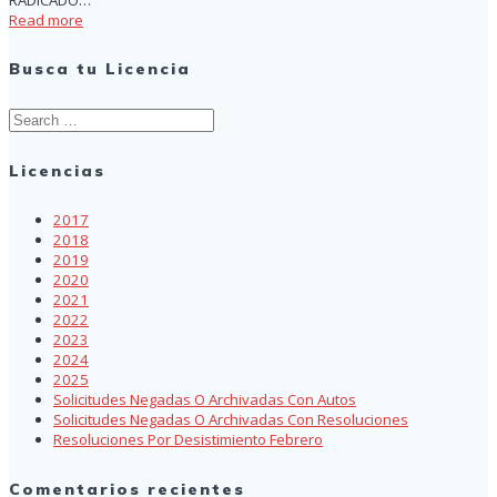
Read more
Busca tu Licencia
Search
for:
Licencias
2017
2018
2019
2020
2021
2022
2023
2024
2025
Solicitudes Negadas O Archivadas Con Autos
Solicitudes Negadas O Archivadas Con Resoluciones
Resoluciones Por Desistimiento Febrero
Comentarios recientes