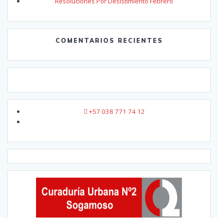
Resoluciones Por Desistimiento Febrero
COMENTARIOS RECIENTES
+57 038 771 74 12