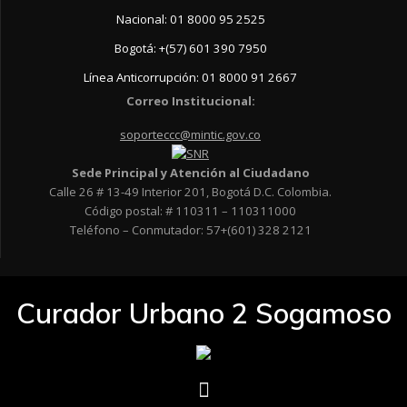
Nacional: 01 8000 95 2525
Bogotá: +(57) 601 390 7950
Línea Anticorrupción: 01 8000 91 2667
Correo Institucional:
soporteccc@mintic.gov.co
Sede Principal y Atención al Ciudadano
Calle 26 # 13-49 Interior 201, Bogotá D.C. Colombia.
Código postal: # 110311 – 110311000
Teléfono – Conmutador: 57+(601) 328 2121
Curador Urbano 2 Sogamoso