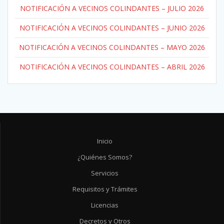
NOTIFICACIÓN A VECINOS COLINDANTES – JULIO 2026
NOTIFICACIÓN A VECINOS COLINDANTES – JUNIO 2026
NOTIFICACIÓN A VECINOS COLINDANTES – MAYO 2026
NOTIFICACIÓN A VECINOS COLINDANTES – ABRIL 2026
Inicio
¿Quiénes Somos?
Servicios
Requisitos y Trámites
Licencias
Decretos y Otros