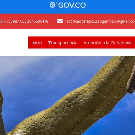
608) 7753987 CEL 3046686478
notificacionescu2sogamoso@gmail.co
Inicio
Transparencia
Atención a la Ciudadanía