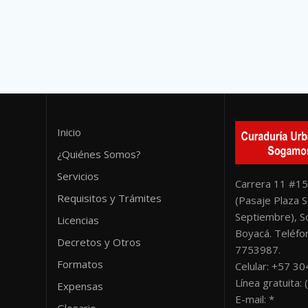
Inicio
¿Quiénes Somos?
Servicios
Carrera 11 #15
Requisitos y Trámites
(Pasaje Plaza S
Septiembre), 
Licencias
Boyacá. Teléfon
Decretos y Otros
7753987.
Formatos
Celular: +57 3
Línea gratuita
Expensas
E-mail: *