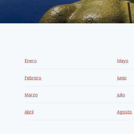
Enero
Mayo
Febrero
Junio
Marzo
Julio
Abril
Agosto