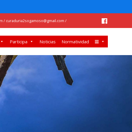
m / curaduria2sogamoso@gmail.com /
Participa
Noticias
Normatividad