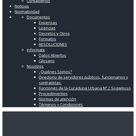
Contáctenos
Noticias
Normatividad
Documentos
Expensas
Licencias
Decretos y Otros
Formatos
RESOLUCIONES
Informate
Datos Abiertos
Glosario
Nosotros
¿Quiénes Somos?
Directorio de servidores públicos, funcionarios y
contratistas.
Funciones de la Curaduria Urbana Nº 2 Sogamoso
Procedimientos
Normas de atención
Términos y Condiciones